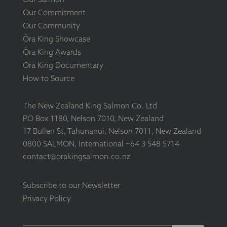
Our Commitment
Our Community
Ōra King Showcase
Ōra King Awards
Ōra King Documentary
How to Source
The New Zealand King Salmon Co. Ltd
PO Box 1180, Nelson 7010, New Zealand
17 Bullen St, Tahunanui, Nelson 7011, New Zealand
0800 SALMON, International +64 3 548 5714
contact@orakingsalmon.co.nz
Subscribe to our Newsletter
Privacy Policy